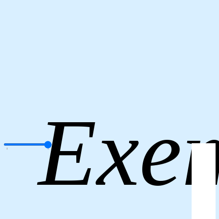
Exe
.